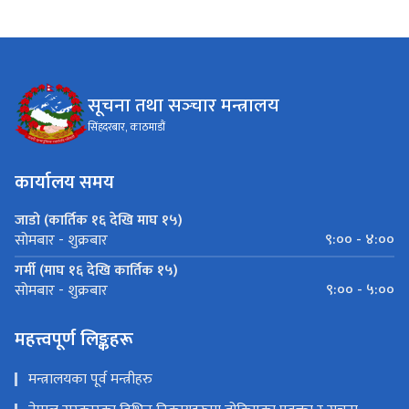
सूचना तथा सञ्‍चार मन्त्रालय
सिंहदरबार, काठमाडौं
कार्यालय समय
जाडो (कार्तिक १६ देखि माघ १५)
९:०० - ४:००
सोमबार - शुक्रबार
गर्मी (माघ १६ देखि कार्तिक १५)
९:०० - ५:००
सोमबार - शुक्रबार
महत्त्वपूर्ण लिङ्कहरू
मन्त्रालयका पूर्व मन्त्रीहरु