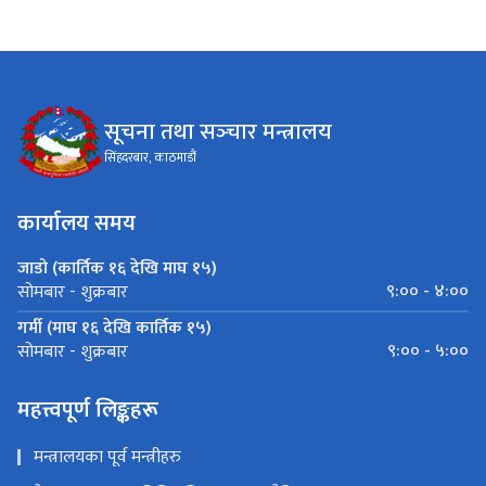
सूचना तथा सञ्‍चार मन्त्रालय
सिंहदरबार, काठमाडौं
कार्यालय समय
जाडो (कार्तिक १६ देखि माघ १५)
९:०० - ४:००
सोमबार - शुक्रबार
गर्मी (माघ १६ देखि कार्तिक १५)
९:०० - ५:००
सोमबार - शुक्रबार
महत्त्वपूर्ण लिङ्कहरू
मन्त्रालयका पूर्व मन्त्रीहरु