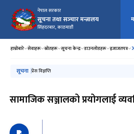
नेपाल सरकार
मुख्य न
सूचना तथा सञ्‍चार मन्त्रालय
म
सिंहदरबार, काठमाडौं
हाम्रोबारे
सेवाहरू
स्रोतहरू
सूचना केन्द्र
डाउनलोडहरू
इजाजतपत्र
मुख्य नेभिगेसनमा जानुहोस्
सूचना
प्रेस विज्ञप्ति
प्रेस विज्ञप्ति
प्रेस विज्ञप्ति
सामाजिक सञ्जालको प्रयोगलाई व्यवस्थित गर्ने सम्बन्धमा सञ्‍चा
प्रेस विज्ञप्ति
सामाजिक सञ्जालको प्रयोगलाई व्यवस्थ