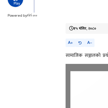
riri
one
Powered by
१५ मंसिर, २०८०
A
A
सामाजिक सञ्जालको प्रयो