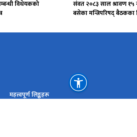
सम्बन्धी विधेयकको
संवत २०८३ साल श्रावण १५ 
र
बसेका मन्त्रिपरिषद् बैठकका 
महत्त्वपूर्ण लिङ्कहरू
मन्त्रालयका पूर्व मन्त्रीहरु
साइट नक्सा
सञ्चार माध्यमलाई समावेशीकरण गर्ने सम्बन्धी उच्चस्तरीय आयोग