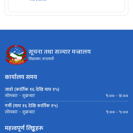
सूचना तथा सञ्‍चार मन्त्रालय
सिंहदरबार, काठमाडौं
कार्यालय समय
जाडो (कार्तिक १६ देखि माघ १५)
९:०० - ४:००
सोमबार - शुक्रबार
गर्मी (माघ १६ देखि कार्तिक १५)
९:०० - ५:००
सोमबार - शुक्रबार
महत्त्वपूर्ण लिङ्कहरू