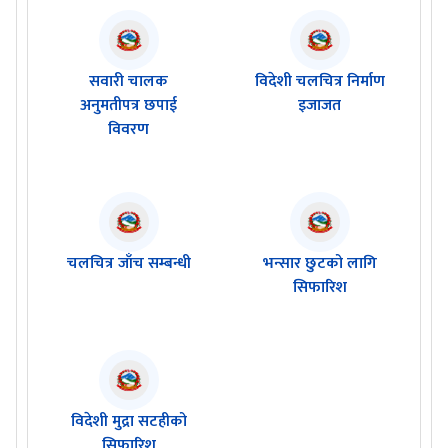
सवारी चालक
विदेशी चलचित्र निर्माण
अनुमतीपत्र छपाई
इजाजत
विवरण
चलचित्र जाँच सम्बन्धी
भन्सार छुटको लागि
सिफारिश
विदेशी मुद्रा सटहीको
सिफारिश