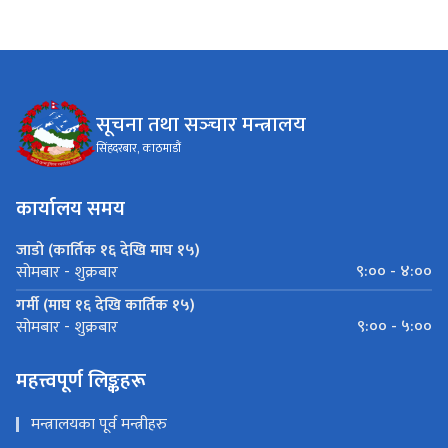
सूचना तथा सञ्‍चार मन्त्रालय
सिंहदरबार, काठमाडौं
कार्यालय समय
जाडो (कार्तिक १६ देखि माघ १५)
९:०० - ४:००
सोमबार - शुक्रबार
गर्मी (माघ १६ देखि कार्तिक १५)
९:०० - ५:००
सोमबार - शुक्रबार
महत्त्वपूर्ण लिङ्कहरू
मन्त्रालयका पूर्व मन्त्रीहरु