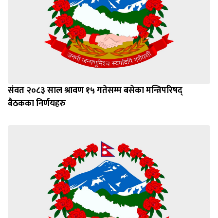
संवत २०८३ साल श्रावण १५ गतेसम्म बसेका मन्त्रिपरिषद्
बैठकका निर्णयहरु