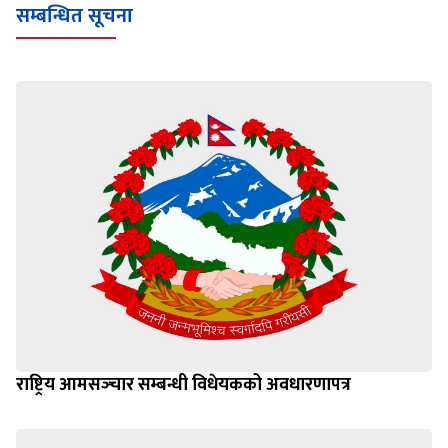
सम्बन्धित सूचना
राष्ट्रिय आमसञ्‍चार सम्बन्धी विधेयकको अवधारणापत्र