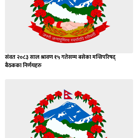
संवत २०८३ साल श्रावण १५ गतेसम्म बसेका मन्त्रिपरिषद्
बैठकका निर्णयहरु