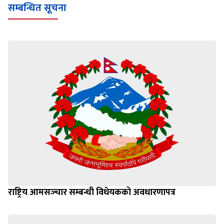
सम्बन्धित सूचना
राष्ट्रिय आमसञ्‍चार सम्बन्धी विधेयकको अवधारणापत्र