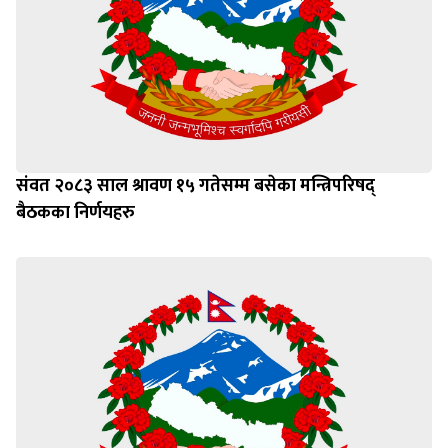
संवत २०८३ साल श्रावण १५ गतेसम्म बसेका मन्त्रिपरिषद्
बैठकका निर्णयहरु