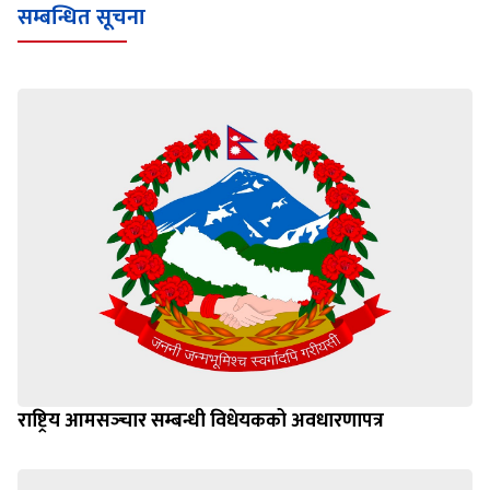
सम्बन्धित सूचना
राष्ट्रिय आमसञ्‍चार सम्बन्धी विधेयकको अवधारणापत्र