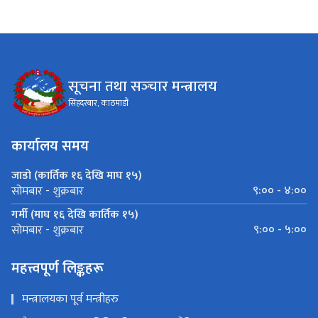
सूचना तथा सञ्‍चार मन्त्रालय
सिंहदरबार, काठमाडौं
कार्यालय समय
जाडो (कार्तिक १६ देखि माघ १५)
९:०० - ४:००
सोमबार - शुक्रबार
गर्मी (माघ १६ देखि कार्तिक १५)
९:०० - ५:००
सोमबार - शुक्रबार
महत्त्वपूर्ण लिङ्कहरू
मन्त्रालयका पूर्व मन्त्रीहरु