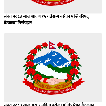
संवत २०८३ साल श्रावण १५ गतेसम्म बसेका मन्त्रिपरिषद्
बैठकका निर्णयहरु
संवत २०८३ साल असार महिना बसेका मन्त्रिपरिषद् बैठकका