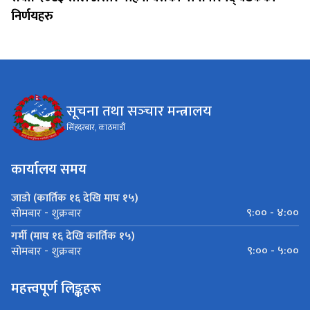
निर्णयहरु
सूचना तथा सञ्‍चार मन्त्रालय
सिंहदरबार, काठमाडौं
कार्यालय समय
जाडो (कार्तिक १६ देखि माघ १५)
९:०० - ४:००
सोमबार - शुक्रबार
गर्मी (माघ १६ देखि कार्तिक १५)
९:०० - ५:००
सोमबार - शुक्रबार
महत्त्वपूर्ण लिङ्कहरू