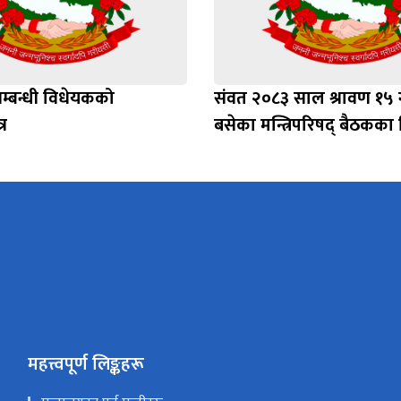
सम्बन्धी विधेयकको
संवत २०८३ साल श्रावण १५ 
र
बसेका मन्त्रिपरिषद् बैठकका 
महत्त्वपूर्ण लिङ्कहरू