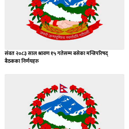
संवत २०८३ साल श्रावण १५ गतेसम्म बसेका मन्त्रिपरिषद्
बैठकका निर्णयहरु