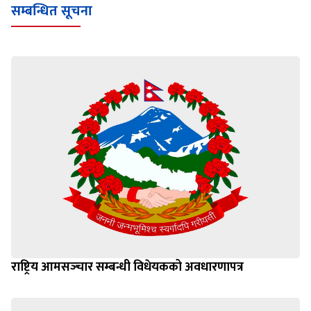
सम्बन्धित सूचना
राष्ट्रिय आमसञ्‍चार सम्बन्धी विधेयकको अवधारणापत्र