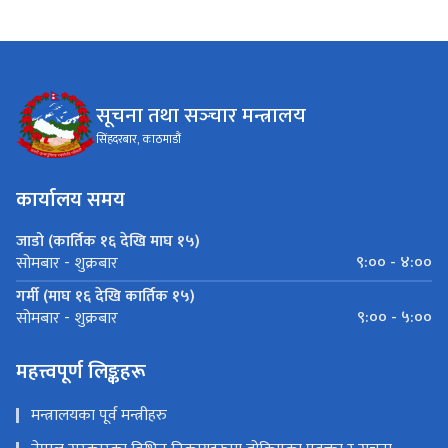
सूचना तथा सञ्‍चार मन्त्रालय
सिंहदरबार, काठमाडौं
कार्यालय समय
जाडो (कार्तिक १६ देखि माघ १५)
९:०० - ४:००
सोमबार - शुक्रबार
गर्मी (माघ १६ देखि कार्तिक १५)
९:०० - ५:००
सोमबार - शुक्रबार
महत्त्वपूर्ण लिङ्कहरू
मन्त्रालयका पूर्व मन्त्रीहरु