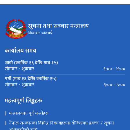
सूचना तथा सञ्‍चार मन्त्रालय
सिंहदरबार, काठमाडौं
कार्यालय समय
जाडो (कार्तिक १६ देखि माघ १५)
९:०० - ४:००
सोमबार - शुक्रबार
गर्मी (माघ १६ देखि कार्तिक १५)
९:०० - ५:००
सोमबार - शुक्रबार
महत्त्वपूर्ण लिङ्कहरू
मन्त्रालयका पूर्व मन्त्रीहरु
नेपाल सरकारका विभिन्न निकायहरुमा तोकिएका प्रवक्ता र सूचना