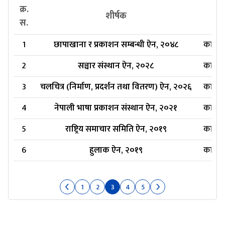
क्र.
प्र
शीर्षक
स.
1
छापाखाना र प्रकाशन सम्बन्धी ऐन, २०४८
कात्ति
2
सञ्चार संस्थान ऐन, २०२८
कात्ति
3
चलचित्र (निर्माण, प्रदर्शन तथा वितरण) ऐन, २०२६
कात्ति
4
नेपाली भाषा प्रकाशन संस्थान ऐन, २०२१
कात्ति
5
राष्ट्रिय समाचार समिति ऐन, २०१९
कात्ति
6
हुलाक ऐन, २०१९
कात्ति
1
2
3
4
5