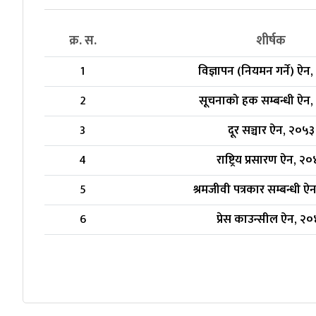
क्र. स.
शीर्षक
1
विज्ञापन (नियमन गर्ने) ऐन
2
सूचनाको हक सम्बन्धी ऐन
3
दूर सञ्चार ऐन, २०५३
4
राष्ट्रिय प्रसारण ऐन, २
5
श्रमजीवी पत्रकार सम्बन्धी 
6
प्रेस काउन्सील ऐन, २०