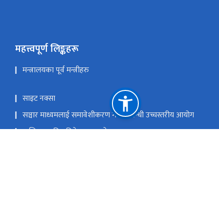
महत्त्वपूर्ण लिङ्कहरू
मन्त्रालयका पूर्व मन्त्रीहरु
साइट नक्सा
सञ्चार माध्यमलाई समावेशीकरण गर्ने सम्बन्धी उच्चस्तरीय आयोग
मासिक प्रगति प्रतिवेदन पठाउने फरम्याटहरु
प्रधानमन्त्री तथा मन्त्रिपरिषद्को कार्यालय
राष्ट्रिय प्राकृतिक स्रोत तथा वित्त आयोग