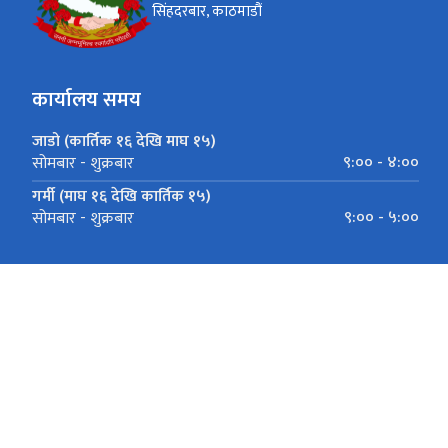
सिंहदरबार, काठमाडौं
कार्यालय समय
जाडो (कार्तिक १६ देखि माघ १५)
९:०० - ४:००
सोमबार - शुक्रबार
गर्मी (माघ १६ देखि कार्तिक १५)
९:०० - ५:००
सोमबार - शुक्रबार