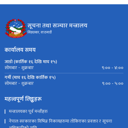
सूचना तथा सञ्‍चार मन्त्रालय
सिंहदरबार, काठमाडौं
कार्यालय समय
जाडो (कार्तिक १६ देखि माघ १५)
९:०० - ४:००
सोमबार - शुक्रबार
गर्मी (माघ १६ देखि कार्तिक १५)
९:०० - ५:००
सोमबार - शुक्रबार
महत्त्वपूर्ण लिङ्कहरू
मन्त्रालयका पूर्व मन्त्रीहरु
नेपाल सरकारका विभिन्न निकायहरुमा तोकिएका प्रवक्ता र सूचना