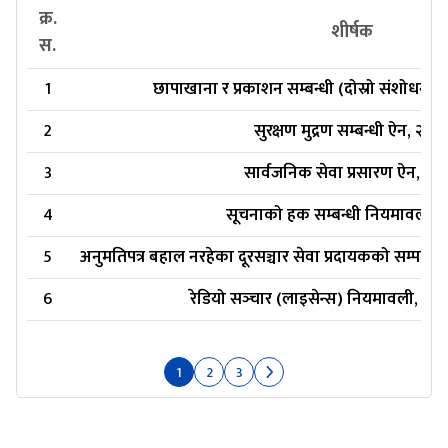
क्र.
शीर्षक
स.
1
छापाखाना र प्रकाशन सम्बन्धी (दोस्रो संशोधन)
2
सुरक्षण मुद्रण सम्बन्धी ऐन, २०८
3
सार्वजनिक सेवा प्रसारण ऐन, २०
4
सूचनाको हक सम्बन्धी नियमावली, 
5
अनुमतिपत्र बहाल नरहेका दूरसञ्चार सेवा प्रदायकको सम्पत्त
6
रेडियो सञ्‍चार (लाइसेन्स) नियमावली, २
1
2
3