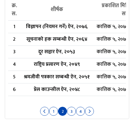
क्र.
प्रकाशित मिति र
शीर्षक
स.
समय
1
विज्ञापन (नियमन गर्ने) ऐन, २०७६
कात्तिक ५, २०७७, 
2
सूचनाको हक सम्बन्धी ऐन, २०६४
कात्तिक ५, २०७७, 
3
दूर सञ्चार ऐन, २०५३
कात्तिक ५, २०७७, 
4
राष्ट्रिय प्रसारण ऐन, २०४९
कात्तिक ५, २०७७, 
5
श्रमजीवी पत्रकार सम्बन्धी ऐन, २०५१
कात्तिक ५, २०७७, 
6
प्रेस काउन्सील ऐन, २०४८
कात्तिक ५, २०७७, 
1
2
3
4