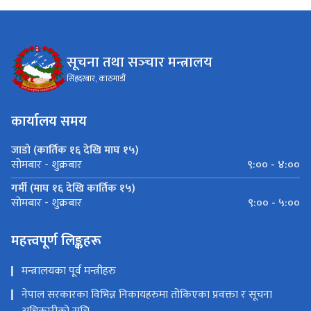
सूचना तथा सञ्‍चार मन्त्रालय
सिंहदरबार, काठमाडौं
कार्यालय समय
जाडो (कार्तिक १६ देखि माघ १५)
९:०० - ४:००
सोमबार - शुक्रबार
गर्मी (माघ १६ देखि कार्तिक १५)
९:०० - ५:००
सोमबार - शुक्रबार
महत्त्वपूर्ण लिङ्कहरू
मन्त्रालयका पूर्व मन्त्रीहरु
नेपाल सरकारका विभिन्न निकायहरुमा तोकिएका प्रवक्ता र सूचना