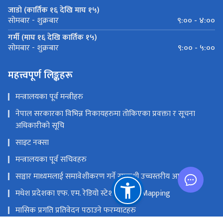
जाडो (कार्तिक १६ देखि माघ १५)
९:०० - ४:००
सोमबार - शुक्रबार
गर्मी (माघ १६ देखि कार्तिक १५)
९:०० - ५:००
सोमबार - शुक्रबार
महत्त्वपूर्ण लिङ्कहरू
मन्त्रालयका पूर्व मन्त्रीहरु
नेपाल सरकारका विभिन्न निकायहरुमा तोकिएका प्रवक्ता र सूचना
अधिकारीको सूचि
साइट नक्सा
मन्त्रालयका पूर्व सचिवहरु
सञ्चार माध्यमलाई समावेशीकरण गर्ने सम्बन्धी उच्चस्तरीय आयोग
मधेश प्रदेशका एफ. एम. रेडियो स्टेशनको GIS Mapping
मासिक प्रगति प्रतिवेदन पठाउने फरम्याटहरु