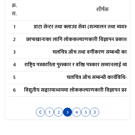
क्र.
शीर्षक
स.
1
डाटा सेन्टर तथा क्लाउड सेवा (सञ्‍चालन तथा व्यवस्थाप
2
छापाखानाका लागि लोककल्याणकारी विज्ञापन प्रकाशन सम्
3
चलचित्र जाँच तथा वर्गीकरण सम्बन्धी कार्यव
4
राष्ट्रिय पत्रकारिता पुरस्कार र वरिष्ठ पत्रकार सम्मानलाई व्यवस
5
चलचित्र जाँच सम्बन्धी कार्यविधि-२०
6
विद्युतीय सञ्चारमाध्यममा लोककल्याणकारी विज्ञापन प्रसारण
1
2
3
4
5