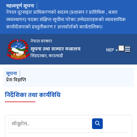
महत्त्वपूर्ण सूचना
मुख्य नेभिगेसनमा जानुहोस्
नेपाल दूरसञ्चार प्राधिकरणको सदस्य (लेखा तथा लेखापरीक्षण र कानून)
नेपाल दूरसञ्चार प्राधिकरणको सदस्य (प्रशासन र प्राविधिक , बजार
नेपाल दूरसञ्चार प्राधिकरणको अध्यक्ष पदका संक्षिप्त सूचीमा परेका
गोरखापत्र संस्थानको महाप्रबन्धक पदका संक्षिप्त सूचीमा परेका
सूचना: "Invitation for Proposals for EBC-K Project 2026 To
सूचना: "International Collaborative Research and ICT Pilot
सार्वजनिक सेवा प्रसारण संस्थाको अध्यक्ष पदमा नियुक्तिका लागि
नेपाल दूरसञ्चार प्राधिकरणको सदस्य (कानुन) पदको लागि पून दरखास्त
सूरक्षण मुद्रण केन्द्रको कार्यकारी निर्देशक पदको व्यावसायिक कार्ययोजना
आचारसंहिता
सामाजिक सञ्जालको प्रयोगलाई व्यवस्थित गर्ने सम्बन्धमा सञ्चार तथा सूचना
पदका संक्षिप्त सूचीमा परेका उम्मेदवारहरूको व्यावसायिक कार्ययोजनाको
व्यवस्थापन) पदका संक्षिप्त सूचीमा परेका उम्मेदवारहरूको व्यावसायिक
उम्मेदवारहरूको व्यावसायिक कार्ययोजनाको प्रस्तुतीकरण र अन्तर्वार्ताको
उम्मेदवारहरूको प्रस्तुतीकरण र अन्तर्वार्ताको कार्यतालिका
Facilitate the Use of ICT Applications in the Asia-Pacific"
Project for Rural areas for 2026, Funded by Government of
उम्मेदवारहरुको व्यावसायिक कार्ययोजना प्रस्तुतीकरण तथा अन्तर्वार्ता
आह्वान गरिएको सम्बन्धी सूचना
प्रस्तुतीकरण र अन्तर्वार्ताको कार्यतालिकाको सूचना
प्रविधि मन्त्रालयको सूचना
प्रस्तुतीकरण र अन्तर्वार्ताको कार्यतालिका।
कार्ययोजनाको प्रस्तुतीकरण र अन्तर्वार्ताको कार्यतालिका।
कार्यतालिका।
प्रस्ताव पेस गर्ने सम्बन्धमा
Japan" प्रस्ताव पेस गर्ने सम्बन्धमा
कार्यक्रम निर्धारण गरिएको सूचना
नेपाल सरकार
सूचना तथा सञ्‍चार मन्त्रालय
भाषा चयन गर्नुहोस
NEP
सिंहदरबार, काठमाडौं
मुख्य नेभिगेसनमा जानुहोस्
सूचना
प्रेस विज्ञप्ति
प्रेस विज्ञप्ति
प्रेस विज्ञप्ति
सामाजिक सञ्जालको प्रयोगलाई व्यवस्थित गर्ने सम्बन्धमा सञ्‍चार तथा
प्रेस विज्ञप्ति
सूचना प्रविधि मन्त्रालयको सूचना
निर्देशिका तथा कार्यविधि