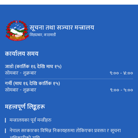
सूचना तथा सञ्‍चार मन्त्रालय
सिंहदरबार, काठमाडौं
कार्यालय समय
जाडो (कार्तिक १६ देखि माघ १५)
९:०० - ४:००
सोमबार - शुक्रबार
गर्मी (माघ १६ देखि कार्तिक १५)
९:०० - ५:००
सोमबार - शुक्रबार
महत्त्वपूर्ण लिङ्कहरू
मन्त्रालयका पूर्व मन्त्रीहरु
नेपाल सरकारका विभिन्न निकायहरुमा तोकिएका प्रवक्ता र सूचना