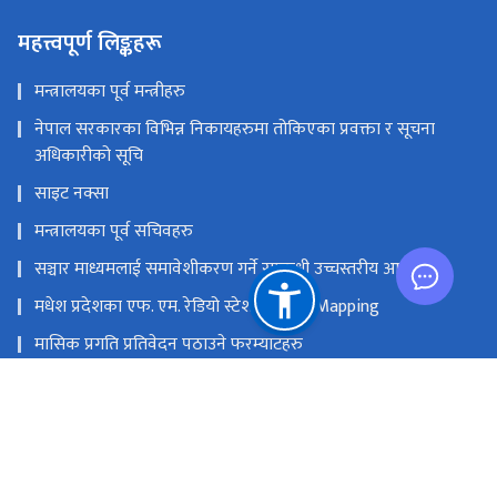
महत्त्वपूर्ण लिङ्कहरू
मन्त्रालयका पूर्व मन्त्रीहरु
नेपाल सरकारका विभिन्न निकायहरुमा तोकिएका प्रवक्ता र सूचना
अधिकारीको सूचि
साइट नक्सा
मन्त्रालयका पूर्व सचिवहरु
सञ्चार माध्यमलाई समावेशीकरण गर्ने सम्बन्धी उच्चस्तरीय आयोग
मधेश प्रदेशका एफ. एम. रेडियो स्टेशनको GIS Mapping
मासिक प्रगति प्रतिवेदन पठाउने फरम्याटहरु
मस्तिष्क लाभ केन्द्र
प्रधानमन्त्री तथा मन्त्रिपरिषद्को कार्यालय
सङ्घीय मामिला तथा सामान्य प्रशासन मन्‍त्रालय
राष्ट्रिय प्राकृतिक स्रोत तथा वित्त आयोग