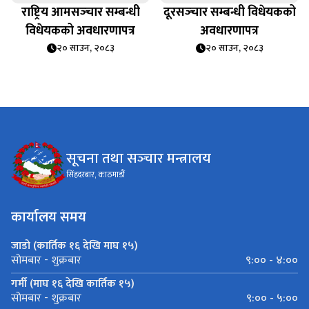
राष्ट्रिय आमसञ्‍चार सम्बन्धी
दूरसञ्‍चार सम्बन्धी विधेयकको
विधेयकको अवधारणापत्र
अवधारणापत्र
२० साउन, २०८३
२० साउन, २०८३
सूचना तथा सञ्‍चार मन्त्रालय
सिंहदरबार, काठमाडौं
कार्यालय समय
जाडो (कार्तिक १६ देखि माघ १५)
९:०० - ४:००
सोमबार - शुक्रबार
गर्मी (माघ १६ देखि कार्तिक १५)
९:०० - ५:००
सोमबार - शुक्रबार