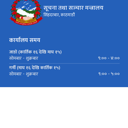
सूचना तथा सञ्‍चार मन्त्रालय
सिंहदरबार, काठमाडौं
कार्यालय समय
जाडो (कार्तिक १६ देखि माघ १५)
९:०० - ४:००
सोमबार - शुक्रबार
गर्मी (माघ १६ देखि कार्तिक १५)
९:०० - ५:००
सोमबार - शुक्रबार