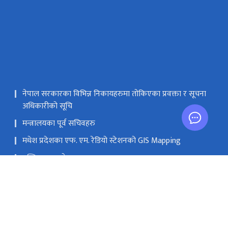
नेपाल सरकारका विभिन्न निकायहरुमा तोकिएका प्रवक्ता र सूचना
अधिकारीको सूचि
मन्त्रालयका पूर्व सचिवहरु
मधेश प्रदेशका एफ. एम. रेडियो स्टेशनको GIS Mapping
मस्तिष्क लाभ केन्द्र
सङ्घीय मामिला तथा सामान्य प्रशासन मन्‍त्रालय