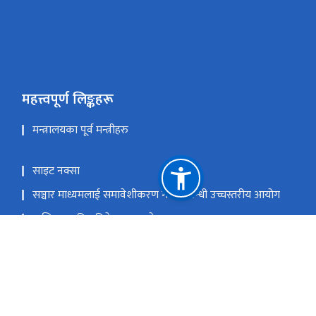
महत्त्वपूर्ण लिङ्कहरू
मन्त्रालयका पूर्व मन्त्रीहरु
साइट नक्सा
सञ्चार माध्यमलाई समावेशीकरण गर्ने सम्बन्धी उच्चस्तरीय आयोग
मासिक प्रगति प्रतिवेदन पठाउने फरम्याटहरु
प्रधानमन्त्री तथा मन्त्रिपरिषद्को कार्यालय
राष्ट्रिय प्राकृतिक स्रोत तथा वित्त आयोग