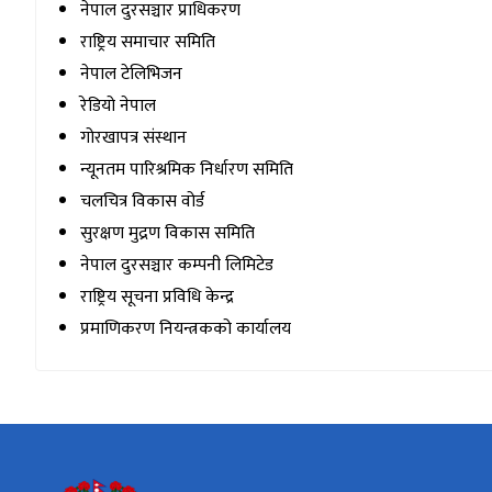
नेपाल दुरसञ्चार प्राधिकरण
राष्ट्रिय समाचार समिति
नेपाल टेलिभिजन
रेडियो नेपाल
गोरखापत्र संस्थान
न्यूनतम पारिश्रमिक निर्धारण समिति
चलचित्र विकास वोर्ड
सुरक्षण मुद्रण विकास समिति
नेपाल दुरसञ्चार कम्पनी लिमिटेड
राष्ट्रिय सूचना प्रविधि केन्द्र
प्रमाणिकरण नियन्त्रकको कार्यालय