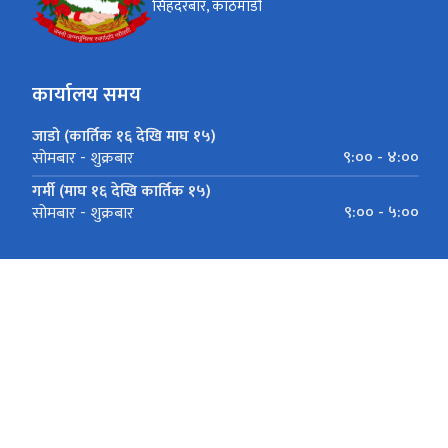
सिंहदरबार, काठमाडौं
कार्यालय समय
जाडो (कार्तिक १६ देखि माघ १५)
९:०० - ४:००
सोमबार - शुक्रबार
गर्मी (माघ १६ देखि कार्तिक १५)
९:०० - ५:००
सोमबार - शुक्रबार