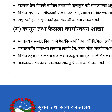
राज्यभर प्रेस सेवाको वर्तमान स्थितिको मूल्याङ्कन गरी आवश्यकता 
विभिन्न सूचना सामग्रीहरूको योजना, उत्पादन, प्रकाशन र वितरणसम्
सञ्चारको हक र सूचनाको हक सम्बन्धी कार्यमा समन्वय गर्ने।
(ग) कानून तथा फैसला कार्यान्वयन शाखा
मन्त्रालय र सम्बद्ध निकायको ऐन/नियम/नीति/कार्यविधि/गठन आदेश त
मन्त्रालयसँग सम्बन्धित विषयमा निर्मित ऐन/नियम/नीति/कार्यविधि/
विभिन्न तहका अदालतमा मन्त्रालय विरूद्ध परेका मुद्दामा लिखित जवाफ 
अदालतबाट भएका मन्त्रालयका सम्बद्ध फैसला कार्यान्वयन गर्ने।
सूचना तथा सञ्‍चार मन्त्रालय