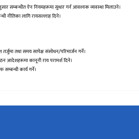
अनुसार सम्बन्धीत ऐन नियमहरूमा सुधार गर्न आवश्यक व्यवस्था मिलाउने।
बन्धी नीतिका लागि रायसल्लाह दिने।
र्जुमा तथा समय सापेक्ष संसोधन/परिमार्जन गर्ने।
गठन आदेशहरूमा कानूनी राय परामर्श दिने।
सम्बन्धी कार्य गर्ने।