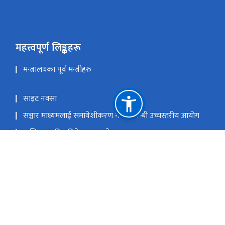
महत्त्वपूर्ण लिङ्कहरू
मन्त्रालयका पूर्व मन्त्रीहरु
साइट नक्सा
सञ्चार माध्यमलाई समावेशीकरण गर्ने सम्बन्धी उच्चस्तरीय आयोग
मासिक प्रगति प्रतिवेदन पठाउने फरम्याटहरु
प्रधानमन्त्री तथा मन्त्रिपरिषद्को कार्यालय
राष्ट्रिय प्राकृतिक स्रोत तथा वित्त आयोग