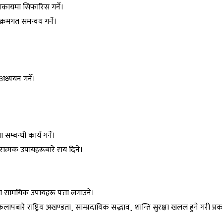
त निकायमा सिफारिस गर्ने।
क्रमगत समन्वय गर्ने।
अध्ययन गर्ने।
म्बन्धी कार्य गर्ने।
ात्मक उपायहरूबारे राय दिने।
ा सामयिक उपायहरू पत्ता लगाउने।
ापबारे राष्ट्रिय अखण्डता¸ साम्प्रदायिक सद्भाव¸ शान्ति सुरक्षा खलल हुने गरी