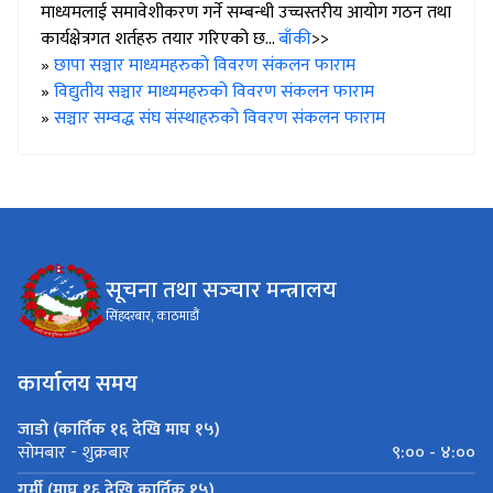
माध्यमलाई समावेशीकरण गर्ने सम्बन्धी उच्चस्तरीय आयोग गठन तथा
कार्यक्षेत्रगत शर्तहरु तयार गरिएको छ...
बाँकी
>>
»
छापा सञ्चार माध्यमहरुको विवरण संकलन फाराम
»
विद्युतीय सञ्चार माध्यमहरुको विवरण संकलन फाराम
»
सञ्चार सम्वद्ध संघ संस्थाहरुको विवरण संकलन फाराम
सूचना तथा सञ्‍चार मन्त्रालय
सिंहदरबार, काठमाडौं
कार्यालय समय
जाडो (कार्तिक १६ देखि माघ १५)
९:०० - ४:००
सोमबार - शुक्रबार
गर्मी (माघ १६ देखि कार्तिक १५)