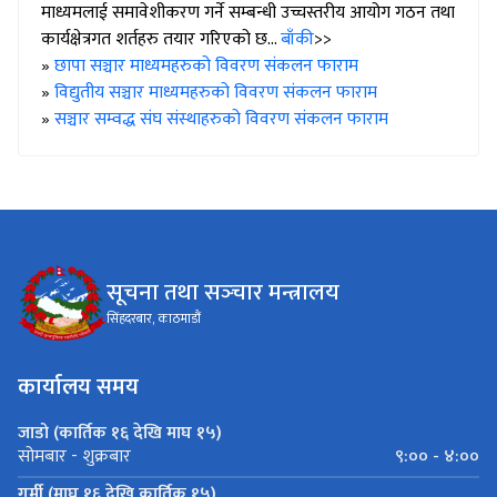
माध्यमलाई समावेशीकरण गर्ने सम्बन्धी उच्चस्तरीय आयोग गठन तथा
कार्यक्षेत्रगत शर्तहरु तयार गरिएको छ...
बाँकी
>>
»
छापा सञ्चार माध्यमहरुको विवरण संकलन फाराम
»
विद्युतीय सञ्चार माध्यमहरुको विवरण संकलन फाराम
»
सञ्चार सम्वद्ध संघ संस्थाहरुको विवरण संकलन फाराम
सूचना तथा सञ्‍चार मन्त्रालय
सिंहदरबार, काठमाडौं
कार्यालय समय
जाडो (कार्तिक १६ देखि माघ १५)
९:०० - ४:००
सोमबार - शुक्रबार
गर्मी (माघ १६ देखि कार्तिक १५)