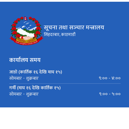
सूचना तथा सञ्‍चार मन्त्रालय
सिंहदरबार, काठमाडौं
कार्यालय समय
जाडो (कार्तिक १६ देखि माघ १५)
९:०० - ४:००
सोमबार - शुक्रबार
गर्मी (माघ १६ देखि कार्तिक १५)
९:०० - ५:००
सोमबार - शुक्रबार