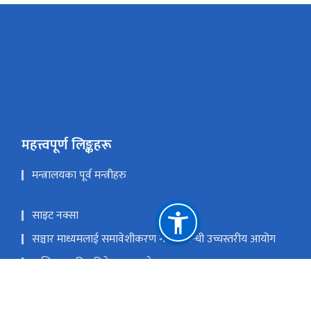
महत्त्वपूर्ण लिङ्कहरू
मन्त्रालयका पूर्व मन्त्रीहरु
साइट नक्सा
सञ्चार माध्यमलाई समावेशीकरण गर्ने सम्बन्धी उच्चस्तरीय आयोग
मासिक प्रगति प्रतिवेदन पठाउने फरम्याटहरु
प्रधानमन्त्री तथा मन्त्रिपरिषद्को कार्यालय
राष्ट्रिय प्राकृतिक स्रोत तथा वित्त आयोग