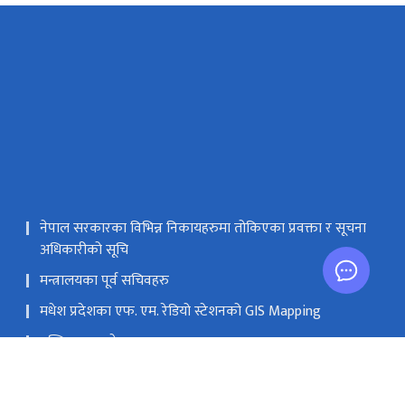
नेपाल सरकारका विभिन्न निकायहरुमा तोकिएका प्रवक्ता र सूचना
अधिकारीको सूचि
मन्त्रालयका पूर्व सचिवहरु
मधेश प्रदेशका एफ. एम. रेडियो स्टेशनको GIS Mapping
मस्तिष्क लाभ केन्द्र
सङ्घीय मामिला तथा सामान्य प्रशासन मन्‍त्रालय