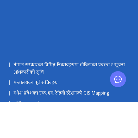
नेपाल सरकारका विभिन्न निकायहरुमा तोकिएका प्रवक्ता र सूचना
अधिकारीको सूचि
मन्त्रालयका पूर्व सचिवहरु
मधेश प्रदेशका एफ. एम. रेडियो स्टेशनको GIS Mapping
मस्तिष्क लाभ केन्द्र
सङ्घीय मामिला तथा सामान्य प्रशासन मन्‍त्रालय