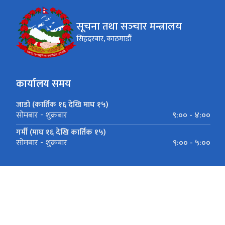
सूचना तथा सञ्‍चार मन्त्रालय
सिंहदरबार, काठमाडौं
कार्यालय समय
जाडो (कार्तिक १६ देखि माघ १५)
९:०० - ४:००
सोमबार - शुक्रबार
गर्मी (माघ १६ देखि कार्तिक १५)
९:०० - ५:००
सोमबार - शुक्रबार