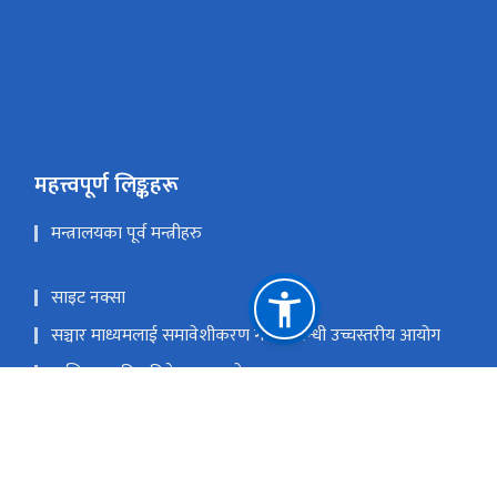
महत्त्वपूर्ण लिङ्कहरू
मन्त्रालयका पूर्व मन्त्रीहरु
साइट नक्सा
सञ्चार माध्यमलाई समावेशीकरण गर्ने सम्बन्धी उच्चस्तरीय आयोग
मासिक प्रगति प्रतिवेदन पठाउने फरम्याटहरु
प्रधानमन्त्री तथा मन्त्रिपरिषद्को कार्यालय
राष्ट्रिय प्राकृतिक स्रोत तथा वित्त आयोग