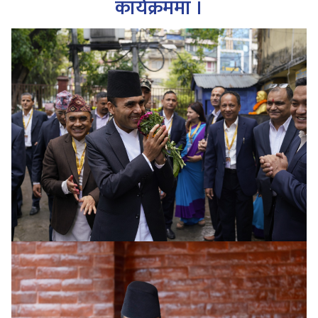
कार्यक्रममा ।