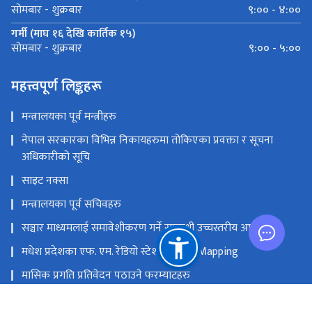
९:०० - ४:००
सोमबार - शुक्रबार
गर्मी (माघ १६ देखि कार्तिक १५)
९:०० - ५:००
सोमबार - शुक्रबार
महत्त्वपूर्ण लिङ्कहरू
मन्त्रालयका पूर्व मन्त्रीहरु
नेपाल सरकारका विभिन्न निकायहरुमा तोकिएका प्रवक्ता र सूचना
अधिकारीको सूचि
साइट नक्सा
मन्त्रालयका पूर्व सचिवहरु
सञ्चार माध्यमलाई समावेशीकरण गर्ने सम्बन्धी उच्चस्तरीय आयोग
मधेश प्रदेशका एफ. एम. रेडियो स्टेशनको GIS Mapping
मासिक प्रगति प्रतिवेदन पठाउने फरम्याटहरु
मस्तिष्क लाभ केन्द्र