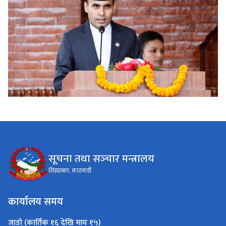
सूचना तथा सञ्‍चार मन्त्रालय
सिंहदरबार, काठमाडौं
कार्यालय समय
जाडो (कार्तिक १६ देखि माघ १५)