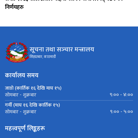
निर्णयहरु
सूचना तथा सञ्‍चार मन्त्रालय
सिंहदरबार, काठमाडौं
कार्यालय समय
जाडो (कार्तिक १६ देखि माघ १५)
९:०० - ४:००
सोमबार - शुक्रबार
गर्मी (माघ १६ देखि कार्तिक १५)
९:०० - ५:००
सोमबार - शुक्रबार
महत्त्वपूर्ण लिङ्कहरू