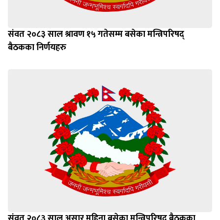
संवत २०८३ साल श्रावण १५ गतेसम्म बसेका मन्त्रिपरिषद्
बैठकका निर्णयहरु
संवत २०८३ साल असार महिना बसेका मन्त्रिपरिषद् बैठकका