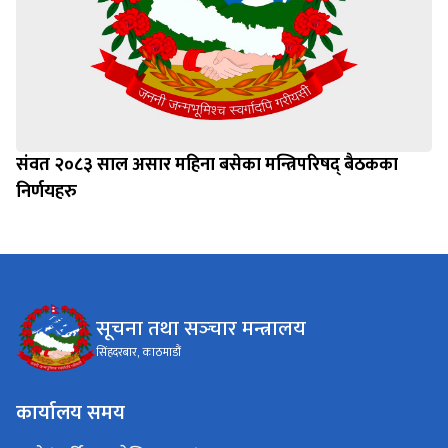
संवत २०८३ साल असार महिना बसेका मन्त्रिपरिषद् बैठकका
निर्णयहरु
सूचना तथा सञ्‍चार मन्त्रालय
सिंहदरबार, काठमाडौं
कार्यालय समय