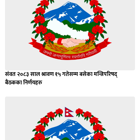
संवत २०८३ साल श्रावण १५ गतेसम्म बसेका मन्त्रिपरिषद्
बैठकका निर्णयहरु