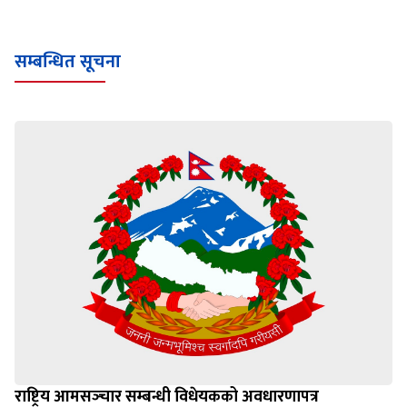
Loading WEBGL 3D ...
Loading PDF 100% ...
सम्बन्धित सूचना
राष्ट्रिय आमसञ्‍चार सम्बन्धी विधेयकको अवधारणापत्र