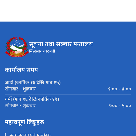
सूचना तथा सञ्‍चार मन्त्रालय
सिंहदरबार, काठमाडौं
कार्यालय समय
जाडो (कार्तिक १६ देखि माघ १५)
९:०० - ४:००
सोमबार - शुक्रबार
गर्मी (माघ १६ देखि कार्तिक १५)
९:०० - ५:००
सोमबार - शुक्रबार
महत्त्वपूर्ण लिङ्कहरू
मन्त्रालयका पूर्व मन्त्रीहरु