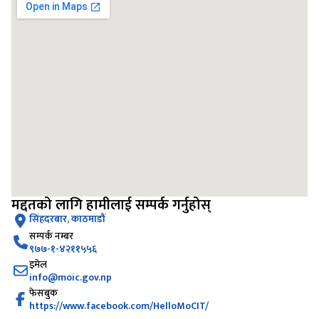
मद्दतको लागि हामीलाई सम्पर्क गर्नुहोस्
सिंहदरबार, काठमाडौं
सम्पर्क नम्बर
‌९७७-१-४२११५५६
इमेल
info@moic.gov.np
फेसबुक
https://www.facebook.com/HelloMoCIT/