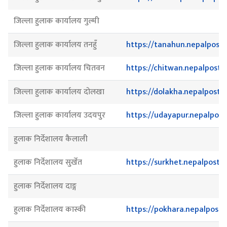
जिल्ला हुलाक कार्यालय गुल्मी
जिल्ला हुलाक कार्यालय तनहुँ
https://tanahun.nepalpost.
जिल्ला हुलाक कार्यालय चितवन
https://chitwan.nepalpost.
जिल्ला हुलाक कार्यालय दोलखा
https://dolakha.nepalpost.
जिल्ला हुलाक कार्यालय उदयपुर
https://udayapur.nepalpost
हुलाक निर्देशालय कैलाली
हुलाक निर्देशालय सुर्खेत
https://surkhet.nepalpost.g
हुलाक निर्देशालय दाङ्ग
हुलाक निर्देशालय कास्की
https://pokhara.nepalpost.