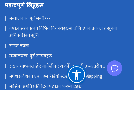
महत्त्वपूर्ण लिङ्कहरू
मन्त्रालयका पूर्व मन्त्रीहरु
नेपाल सरकारका विभिन्न निकायहरुमा तोकिएका प्रवक्ता र सूचना
अधिकारीको सूचि
साइट नक्सा
मन्त्रालयका पूर्व सचिवहरु
सञ्चार माध्यमलाई समावेशीकरण गर्ने सम्बन्धी उच्चस्तरीय आयोग
मधेश प्रदेशका एफ. एम. रेडियो स्टेशनको GIS Mapping
मासिक प्रगति प्रतिवेदन पठाउने फरम्याटहरु
मस्तिष्क लाभ केन्द्र
प्रधानमन्त्री तथा मन्त्रिपरिषद्को कार्यालय
सङ्घीय मामिला तथा सामान्य प्रशासन मन्‍त्रालय
राष्ट्रिय प्राकृतिक स्रोत तथा वित्त आयोग