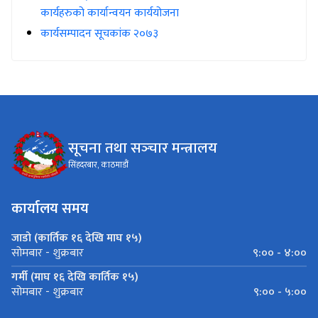
कार्यहरुको कार्यान्वयन कार्ययोजना
कार्यसम्पादन सूचकांक २०७३
सूचना तथा सञ्‍चार मन्त्रालय
सिंहदरबार, काठमाडौं
कार्यालय समय
जाडो (कार्तिक १६ देखि माघ १५)
९:०० - ४:००
सोमबार - शुक्रबार
गर्मी (माघ १६ देखि कार्तिक १५)
९:०० - ५:००
सोमबार - शुक्रबार