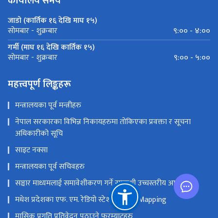
कार्यालय समय
जाडो (कार्तिक १६ देखि माघ १५)
९:०० - ४:००
सोमबार - शुक्रबार
गर्मी (माघ १६ देखि कार्तिक १५)
९:०० - ५:००
सोमबार - शुक्रबार
महत्त्वपूर्ण लिङ्कहरू
मन्त्रालयका पूर्व मन्त्रीहरु
नेपाल सरकारका विभिन्न निकायहरुमा तोकिएका प्रवक्ता र सूचना
अधिकारीको सूचि
साइट नक्सा
मन्त्रालयका पूर्व सचिवहरु
सञ्चार माध्यमलाई समावेशीकरण गर्ने सम्बन्धी उच्चस्तरीय आयोग
मधेश प्रदेशका एफ. एम. रेडियो स्टेशनको GIS Mapping
मासिक प्रगति प्रतिवेदन पठाउने फरम्याटहरु