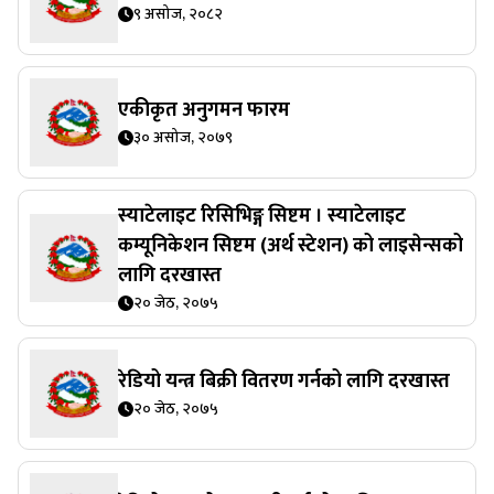
९ असोज, २०८२
एकीकृत अनुगमन फारम
३० असोज, २०७९
स्याटेलाइट रिसिभिङ्ग सिष्टम । स्याटेलाइट
कम्यूनिकेशन सिष्टम (अर्थ स्टेशन) को लाइसेन्सको
लागि दरखास्त
२० जेठ, २०७५
रेडियो यन्त्र बिक्री वितरण गर्नको लागि दरखास्त
२० जेठ, २०७५