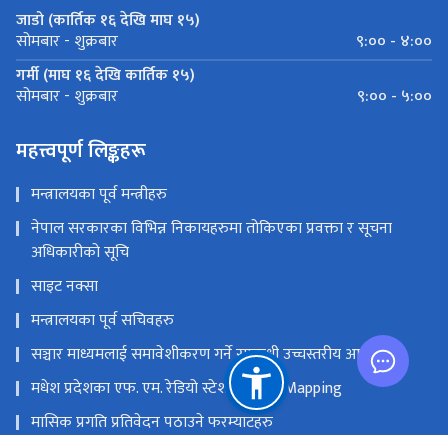
जाडो (कार्तिक १६ देखि माघ १५)
९:०० - ४:००
सोमबार - शुक्रबार
गर्मी (माघ १६ देखि कार्तिक १५)
९:०० - ५:००
सोमबार - शुक्रबार
महत्त्वपूर्ण लिङ्कहरू
मन्त्रालयका पूर्व मन्त्रीहरु
नेपाल सरकारका विभिन्न निकायहरुमा तोकिएका प्रवक्ता र सूचना
अधिकारीको सूचि
साइट नक्सा
मन्त्रालयका पूर्व सचिवहरु
सञ्चार माध्यमलाई समावेशीकरण गर्ने सम्बन्धी उच्चस्तरीय आयोग
मधेश प्रदेशका एफ. एम. रेडियो स्टेशनको GIS Mapping
मासिक प्रगति प्रतिवेदन पठाउने फरम्याटहरु