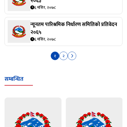
२०६३
६ मंसिर, २०७८
न्यूनतम पारिश्रमिक निर्धारण समितिको प्रतिवेदन
२०६५
६ मंसिर, २०७८
१
२
सम्बन्धित