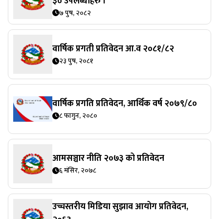
३० उपलब्धीहरु ।
७ पुष, २०८२
वार्षिक प्रगती प्रतिवेदन आ.व २०८१/८२
२३ पुष, २०८१
वार्षिक प्रगति प्रतिवेदन, आर्थिक वर्ष २०७९/८०
८ फागुन, २०८०
आमसञ्चार नीति २०७३ को प्रतिवेदन
६ मंसिर, २०७८
उच्चस्तरीय मिडिया सुझाव आयोग प्रतिवेदन,