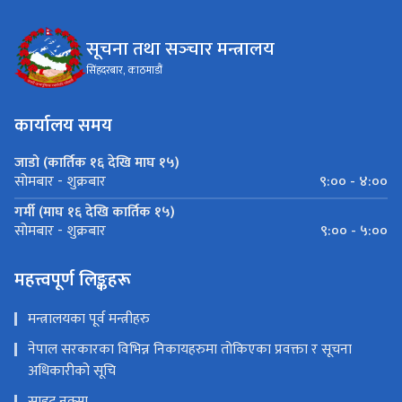
सूचना तथा सञ्‍चार मन्त्रालय
सिंहदरबार, काठमाडौं
कार्यालय समय
जाडो (कार्तिक १६ देखि माघ १५)
९:०० - ४:००
सोमबार - शुक्रबार
गर्मी (माघ १६ देखि कार्तिक १५)
९:०० - ५:००
सोमबार - शुक्रबार
महत्त्वपूर्ण लिङ्कहरू
मन्त्रालयका पूर्व मन्त्रीहरु
नेपाल सरकारका विभिन्न निकायहरुमा तोकिएका प्रवक्ता र सूचना
अधिकारीको सूचि
साइट नक्सा