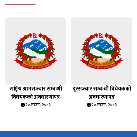
राष्ट्रिय आमसञ्‍चार सम्बन्धी
दूरसञ्‍चार सम्बन्धी विधेयकको
विधेयकको अवधारणापत्र
अवधारणापत्र
२० साउन, २०८३
२० साउन, २०८३