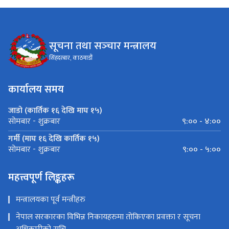
सूचना तथा सञ्‍चार मन्त्रालय
सिंहदरबार, काठमाडौं
कार्यालय समय
जाडो (कार्तिक १६ देखि माघ १५)
९:०० - ४:००
सोमबार - शुक्रबार
गर्मी (माघ १६ देखि कार्तिक १५)
९:०० - ५:००
सोमबार - शुक्रबार
महत्त्वपूर्ण लिङ्कहरू
मन्त्रालयका पूर्व मन्त्रीहरु
नेपाल सरकारका विभिन्न निकायहरुमा तोकिएका प्रवक्ता र सूचना